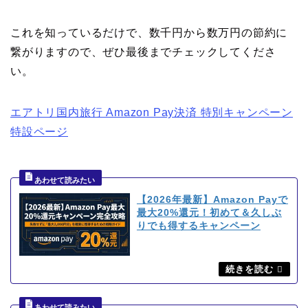
これを知っているだけで、数千円から数万円の節約に
繋がりますので、ぜひ最後までチェックしてくださ
い。
エアトリ国内旅行 Amazon Pay決済 特別キャンペーン
特設ページ
【2026年最新】Amazon Payで
最大20%還元！初めて＆久しぶ
りでも得するキャンペーン