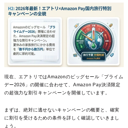
現在、エアトリではAmazonのビッグセール「プライム
デー2026」の開催に合わせて、Amazon Pay決済限定
の超強力な割引キャンペーンを開催しています。
まずは、絶対に逃せないキャンペーンの概要と、確実
に割引を受けるための条件を詳しく確認していきまし
ょう。