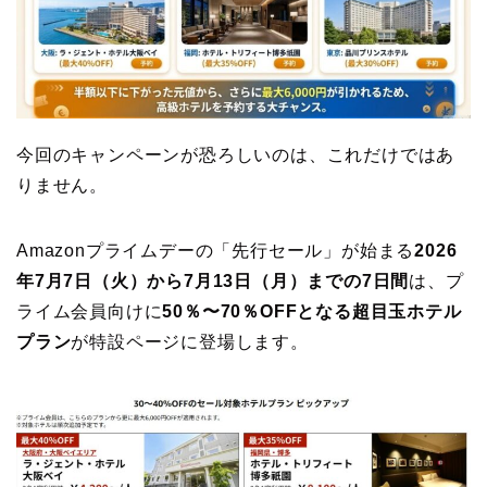
今回のキャンペーンが恐ろしいのは、これだけではあ
りません。
Amazonプライムデーの「先行セール」が始まる
2026
年7月7日（火）から7月13日（月）までの7日間
は、プ
ライム会員向けに
50％〜70％OFFとなる超目玉ホテル
プラン
が特設ページに登場します。