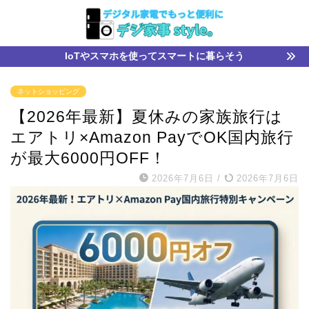
IoTやスマホを使ってスマートに暮らそう
ネットショッピング
【2026年最新】夏休みの家族旅行は
エアトリ×Amazon PayでOK国内旅行
が最大6000円OFF！
2026年7月6日
/
2026年7月6日