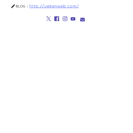
http://uekenweb.com/
BLOG：