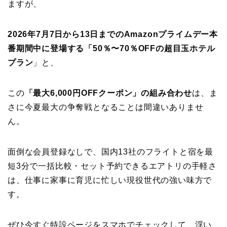
ますが、
2026年7月7日から13日までのAmazonプライムデー本
番期間中に登場する「50％〜70％OFFの超目玉ホテル
プラン
」と、
この
「最大6,000円OFFクーポン」の組み合わせ
は、ま
さに今夏最大の争奪戦となることは間違いありませ
ん。
面倒な会員登録なしで、国内13社のフライトと宿を最
短3分で一括比較・セット予約できるエアトリの手軽さ
は、仕事に家事に育児に忙しい現役世代の強い味方で
す。
ぜひ今すぐ特設ページをスマホでチェックして、浮い