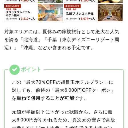
対象エリアには、夏休みの家族旅行として絶大な人気
を誇る「北海道」「千葉（東京ディズニーリゾート周
辺）」「沖縄」などが含まれる予定です。
この「最大70％OFFの超目玉ホテルプラン」に
対しても、前述の「最大6,000円OFFクーポン」
を
重ねて併用することが可能
です。
元値が半額以下に下がった状態から、さらに最
大6,000円が引かれるため、異次元の安さで高級
ホテルやリゾートホテルを予約できる大チャン