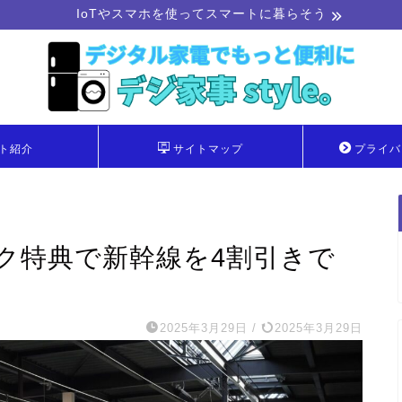
IoTやスマホを使ってスマートに暮らそう
ト紹介
サイトマップ
プライバ
バンク特典で新幹線を4割引きで
2025年3月29日
/
2025年3月29日