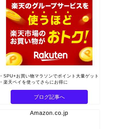
・SPU+お買い物マラソンでポイント大量ゲット
・楽天ペイを使ってさらにお得に
ブログ記事へ
Amazon.co.jp