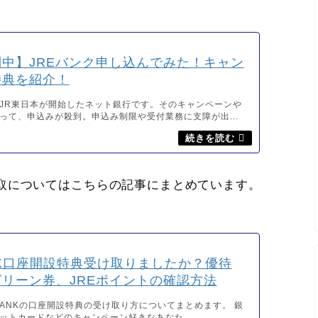
中】JREバンク申し込んでみた！キャン
特典を紹介！
はJR東日本が開始したネット銀行です。そのキャンペーンや
って、申込みが殺到。申込み制限や受付業務に支障が出...
取についてはこちらの記事にまとめています。
ANK口座開設特典受け取りましたか？優待
リーン券、JREポイントの確認方法
 BANKの口座開設特典の受け取り方についてまとめます。 銀
ットカードなどのキャンペーン好きなあなた...