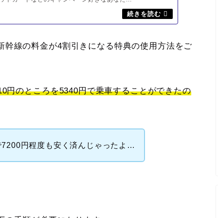
新幹線の料金が4割引きになる特典の使用方法をご
910円のところを5340円で乗車することができたの
で7200円程度も安く済んじゃったよ…