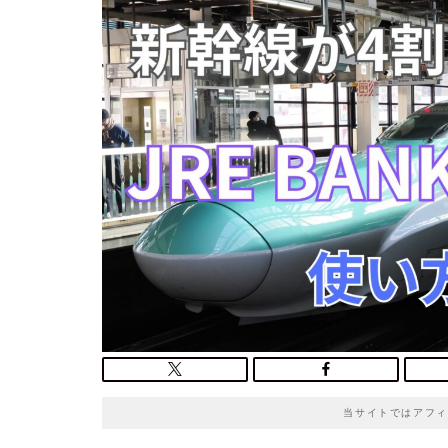
o
t
e
当サイトではアフィ