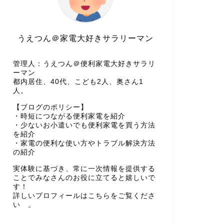
うえつん＠家電大好きサラリーマン
管理人：うえつん＠便利家電大好きサラリ
ーマン
都内居住、40代、こども2人、奥さん1
人。
【ブログのポリシー】
・時短につながる便利家電を紹介
・少ないお小遣いでも便利家電を買う方法
を紹介
・家電の便利な使い方やトラブル解決方法
の紹介
実体験に基づき、常に一次情報を提供する
ことでみなさんのお役に立てると嬉しいで
す！
詳しいプロフィールはこちらをご覧くださ
い 。