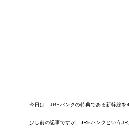
今日は、JREバンクの特典である新幹線を
少し前の記事ですが、JREバンクというJ