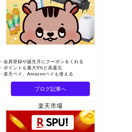
・会員登録や誕生月にクーポンをくれる
・ポイントも最大5%と高還元
・楽天ペイ、Amazonペイも使える
ブログ記事へ
楽天市場