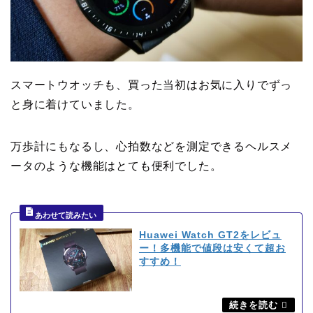
スマートウオッチも、買った当初はお気に入りでずっ
と身に着けていました。
万歩計にもなるし、心拍数などを測定できるヘルスメ
ータのような機能はとても便利でした。
Huawei Watch GT2をレビュ
ー！多機能で値段は安くて超お
すすめ！