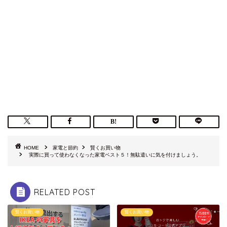
HOME
家電と節約
賢くお買い物
実際に買って使わなくなった家電ベスト５！無駄遣いに気を付けましょう。
RELATED POST
賢くお買い物
賢くお買い物