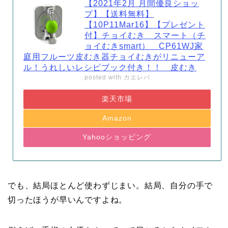
【2021年2月 月間優良ショッ
プ】【送料無料】
【10P11Mar16】【プレゼント
付】チョイむき スマート（チ
ョイむきsmart） CP61WJ家
庭用フルーツ皮むき器チョイむきがリニューア
ル！うれしいレシピブック付き！！ 皮むき
posted with
カエレバ
楽天市場
Amazon
Yahooショッピング
でも、結局ほとんど使わずじまい。結局、自分の手で
切ったほうが早いんですよね。