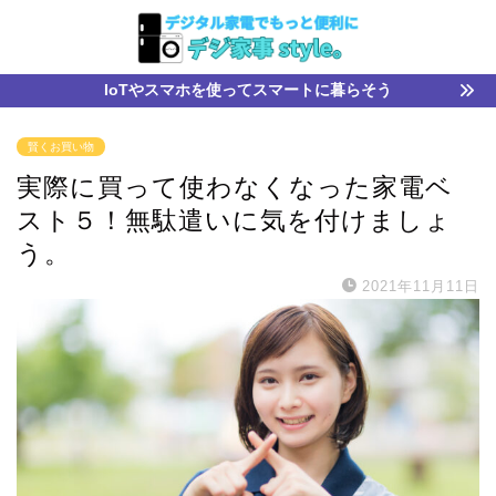
IoTやスマホを使ってスマートに暮らそう
賢くお買い物
実際に買って使わなくなった家電ベ
スト５！無駄遣いに気を付けましょ
う。
2021年11月11日