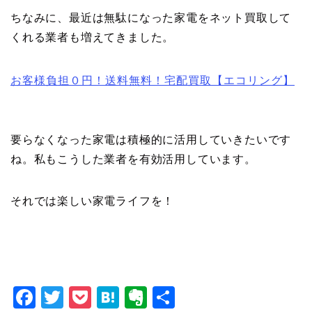
ちなみに、最近は無駄になった家電をネット買取して
くれる業者も増えてきました。
お客様負担０円！送料無料！宅配買取【エコリング】
要らなくなった家電は積極的に活用していきたいです
ね。私もこうした業者を有効活用しています。
それでは楽しい家電ライフを！
F
T
P
H
E
共