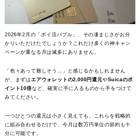
2026年2月の「ポイ活バブル」、その凄まじさがお分
かりいただけたでしょうか？これだけ多くの神キャン
ペーンが重なる月は滅多にありません。
「色々あって難しそう…」と感じるかもしれません
が、まずは
エアウォレットの2,000円還元
や
Suicaのポ
イント10倍
など、確実に手に入るものから手をつけて
みてください。
一つひとつの還元は小さく見えても、これらを戦略的
に組み合わせるだけで、今月は数万円単位の節約も十
分に可能です。