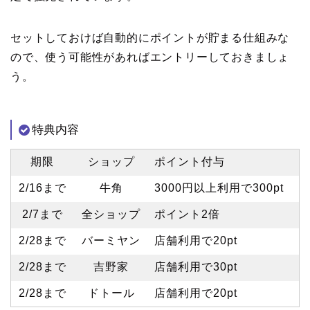
セットしておけば自動的にポイントが貯まる仕組みな
ので、使う可能性があればエントリーしておきましょ
う。
特典内容
期限
ショップ
ポイント付与
2/16まで
牛角
3000円以上利用で300pt
2/7まで
全ショップ
ポイント2倍
2/28まで
バーミヤン
店舗利用で20pt
2/28まで
吉野家
店舗利用で30pt
2/28まで
ドトール
店舗利用で20pt