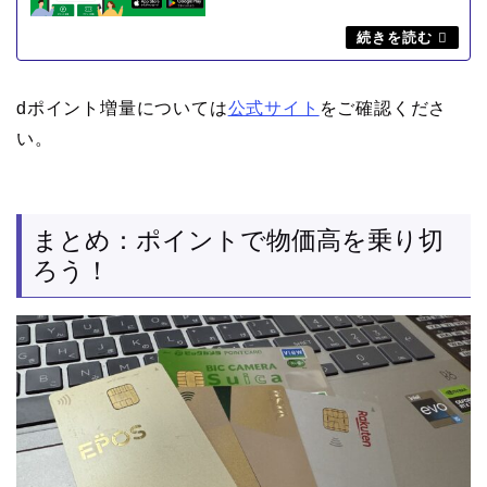
dポイント増量については
公式サイト
をご確認くださ
い。
まとめ：ポイントで物価高を乗り切
ろう！