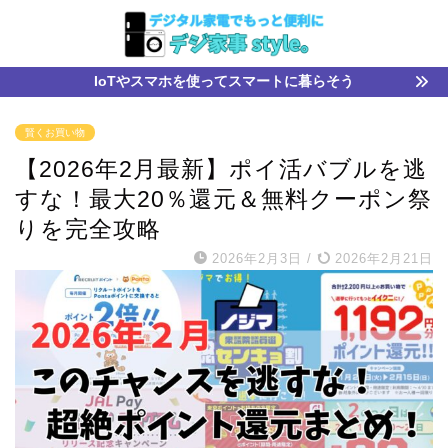
IoTやスマホを使ってスマートに暮らそう
賢くお買い物
【2026年2月最新】ポイ活バブルを逃
すな！最大20％還元＆無料クーポン祭
りを完全攻略
2026年2月3日
/
2026年2月21日