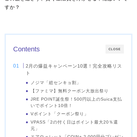
すか？
Contents
CLOSE
2月の爆益キャンペーン10選！完全攻略リス
ト
ノジマ「総センキョ割」
【ファミマ】無料クーポン大放出祭り
JRE POINT誕生祭！500円以上のSuica支払
いでポイント10倍！
Vポイント「クーポン祭り」
VPASS「2の付く日はポイント最大20％還
元」
エアウォレット「COIN+ 2,000円分プレゼン