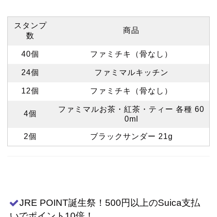
スタンプ
商品
数
40個
ファミチキ（骨なし）
24個
ファミマルキッチン
12個
ファミチキ（骨なし）
ファミマルお茶・紅茶・ティー 各種 60
4個
0ml
2個
ブラックサンダー 21g
JRE POINT誕生祭！500円以上のSuica支払
いでポイント10倍！