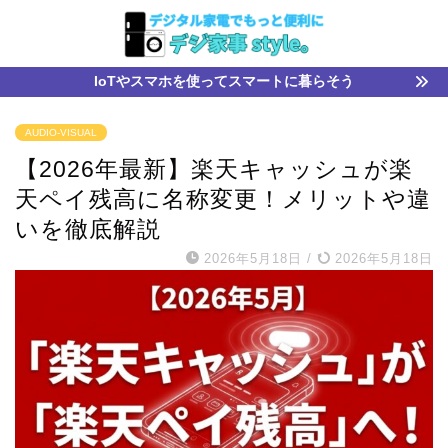
IoTやスマホを使ってスマートに暮らそう
AUDIO-VISUAL
【2026年最新】楽天キャッシュが楽
天ペイ残高に名称変更！メリットや違
いを徹底解説
2026年5月18日
/
2026年5月18日