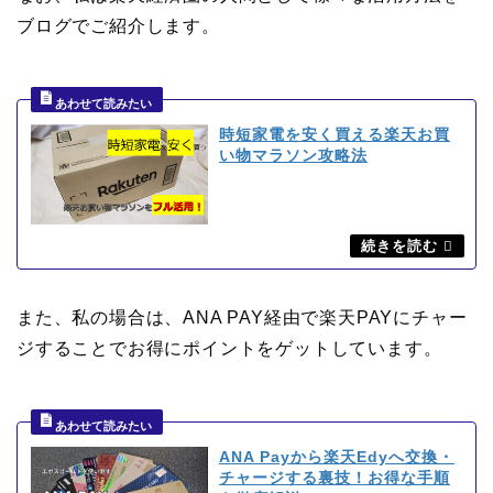
ブログでご紹介します。
時短家電を安く買える楽天お買
い物マラソン攻略法
また、私の場合は、ANA PAY経由で楽天PAYにチャー
ジすることでお得にポイントをゲットしています。
ANA Payから楽天Edyへ交換・
チャージする裏技！お得な手順