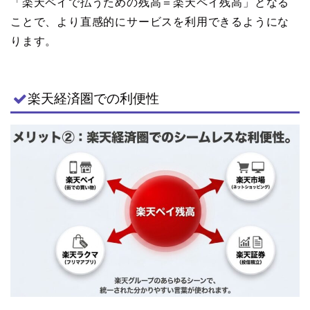
「楽天ペイで払うための残高＝楽天ペイ残高」となる
ことで、より直感的にサービスを利用できるようにな
ります。
楽天経済圏での利便性