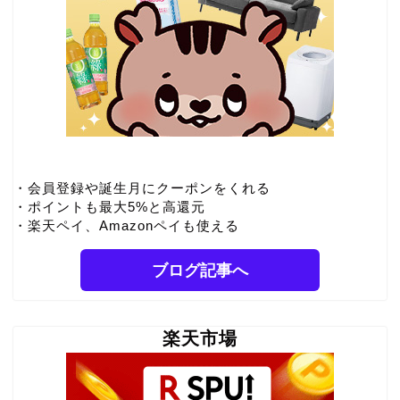
・会員登録や誕生月にクーポンをくれる
・ポイントも最大5%と高還元
・楽天ペイ、Amazonペイも使える
ブログ記事へ
楽天市場