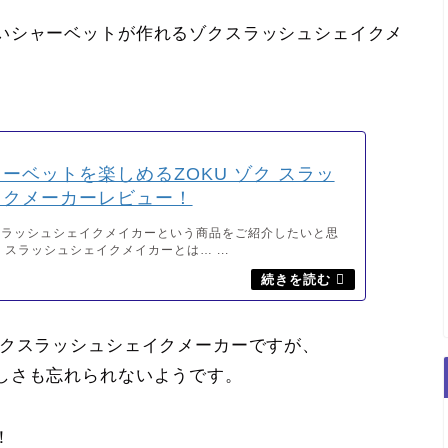
いシャーベットが作れるゾクスラッシュシェイクメ
ーベットを楽しめるZOKU ゾク スラッ
イクメーカーレビュー！
 スラッシュシェイクメイカーという商品をご紹介したいと思
U スラッシュシェイクメイカーとは… ...
ゾクスラッシュシェイクメーカーですが、
しさも忘れられないようです。
！