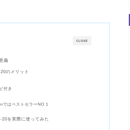
CLOSE
意義
-20のメリット
ピ付き
nではベストセラーNO.1
-20を実際に使ってみた