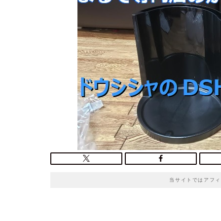
o
t
e
当サイトではアフィ