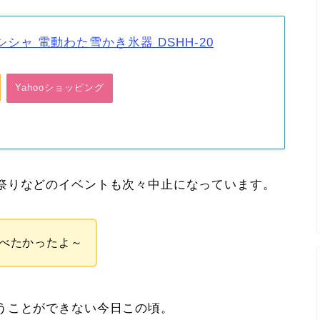
シャ 電動わた雪かき氷器 DSHH-20
Yahooショッピング
祭りなどのイベントも次々中止になっています。
べたかったよ～
うことができない今日この頃。