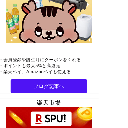
・会員登録や誕生月にクーポンをくれる
・ポイントも最大5%と高還元
・楽天ペイ、Amazonペイも使える
ブログ記事へ
楽天市場