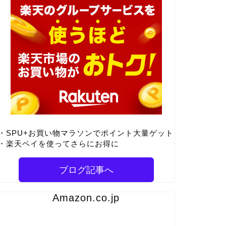
・SPU+お買い物マラソンでポイント大量ゲット
・楽天ペイを使ってさらにお得に
ブログ記事へ
Amazon.co.jp