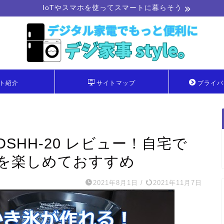
IoTやスマホを使ってスマートに暮らそう
ト紹介
サイトマップ
プライバ
SHH-20 レビュー！自宅で
を楽しめておすすめ
2021年8月1日
/
2021年11月7日