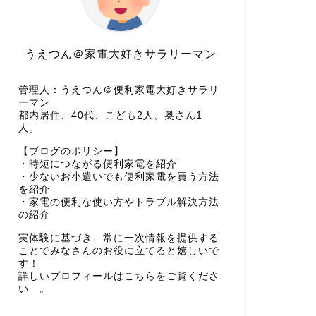
うえつん＠家電大好きサラリーマン
管理人：うえつん＠便利家電大好きサラリ
ーマン
都内居住、40代、こども2人、奥さん1
人。
【ブログのポリシー】
・時短につながる便利家電を紹介
・少ないお小遣いでも便利家電を買う方法
を紹介
・家電の便利な使い方やトラブル解決方法
の紹介
実体験に基づき、常に一次情報を提供する
ことでみなさんのお役に立てると嬉しいで
す！
詳しいプロフィールはこちらをご覧くださ
い 。