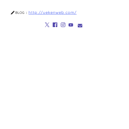
http://uekenweb.com/
BLOG：