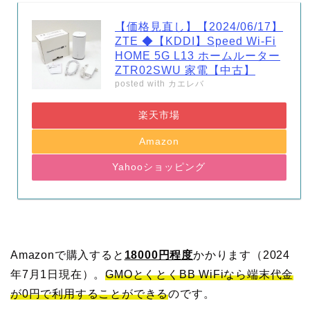
【価格見直し】【2024/06/17】
ZTE ◆【KDDI】Speed Wi-Fi
HOME 5G L13 ホームルーター
ZTR02SWU 家電【中古】
posted with
カエレバ
楽天市場
Amazon
Yahooショッピング
Amazonで購入すると
18000円程度
かかります（2024
年7月1日現在）。
GMOとくとくBB WiFiなら端末代金
が0円で利用することができる
のです。