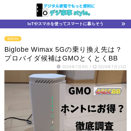
IoTやスマホを使ってスマートに暮らそう
格安SIM
Biglobe Wimax 5Gの乗り換え先は？
プロバイダ候補はGMOとくとくBB
2024年7月9日
/
2024年7月13日