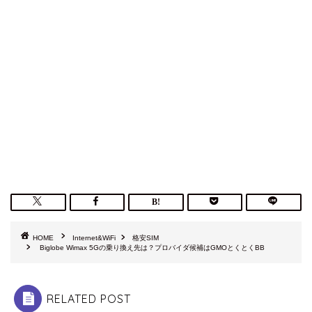
HOME
Internet&WiFi
格安SIM
Biglobe Wimax 5Gの乗り換え先は？プロバイダ候補はGMOとくとくBB
RELATED POST