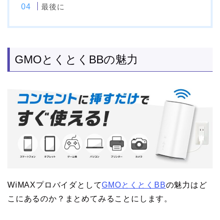
最後に
GMOとくとくBBの魅力
WiMAXプロバイダとして
GMOとくとくBB
の魅力はど
こにあるのか？まとめてみることにします。