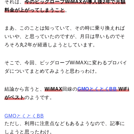
それは、
今のビッグローブWiMAXが導入後2年で月額
料金が上がってしまうこと
。
まあ、このことは知っていて、その時に乗り換えれば
いいや、と思っていたのですが、月日は早いものでそ
ろそろ丸2年が経過しようとしています。
そこで、今回、ビッグローブWiMAXに変わるプロバイ
ダについてまとめてみようと思わっわけ。
結論から言うと、
WiMAX
回線の
GMOとくとくBB
WiFi
がベスト
のようです。
GMOとくとくBB
ただし、利用に注意点などもあるようなので、記事に
しようと思ったわけ。