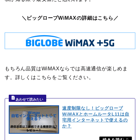
＼ビッグローブWiMAXの詳細はこちら／
もちろん品質はWiMAXならでは高速通信が楽しめま
す。詳しくはこちらをご覧ください。
速度制限なし！ビッグローブ
WiMAXとホームルータL11は自
宅用インターネットで使えるの
か？