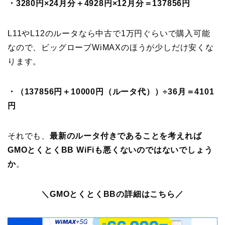
・3280円×24月分＋4928円×12月分＝137856円
L11やL12のルータなら中古で1万円ぐらいで購入可能
なので、ビッグローブWiMAXのほうが少しだけ安くな
ります。
・（137856円＋10000円（ルータ代））÷36月＝4101
円
それでも、
最新のルータ付きであることを考えれば
GMOとくとくBB WiFiも悪くないのではないでしょう
か
。
＼GMOとくとくBBの詳細はこちら／