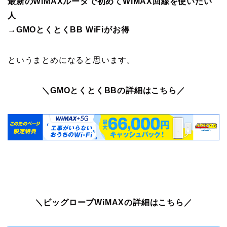
最新のWiMAXルータで初めてWiMAX回線を使いたい
人
→GMOとくとくBB WiFiがお得
というまとめになると思います。
＼GMOとくとくBBの詳細はこちら／
＼ビッグローブWiMAXの詳細はこちら／