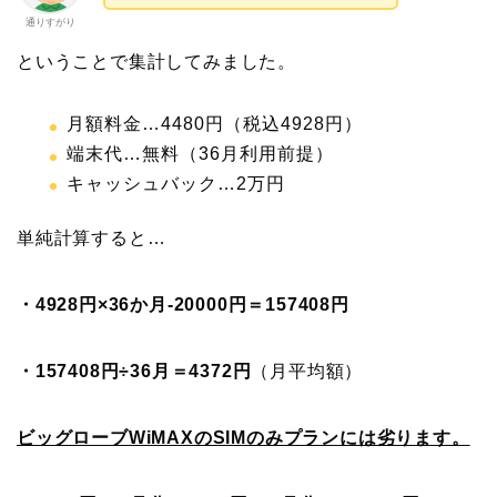
通りすがり
ということで集計してみました。
月額料金…4480円（税込4928円）
端末代…無料（36月利用前提）
キャッシュバック…2万円
単純計算すると…
・4928円×36か月-20000円＝157408円
・157408円÷36月＝4372円
（月平均額）
ビッグローブWiMAXのSIMのみプランには劣ります。