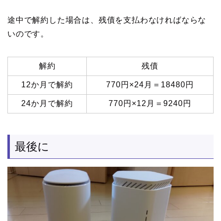
途中で解約した場合は、残債を支払わなければならな
いのです。
解約
残債
12か月で解約
770円×24月＝18480円
24か月で解約
770円×12月＝9240円
最後に