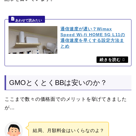
通信速度が遅い？Wimax
Speed Wi-fi HOME 5G L11の
通信速度を早くする設定方法ま
とめ
GMOとくとくBBは安いのか？
ここまで数々の価格面でのメリットを挙げてきました
が…
結局、月額料金はいくらなのよ？