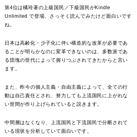
第4位は橘玲著の上級国民／下級国民がKindle
Unlimited で登場、さっそく読んでみたけど面白いです
ね。
日本は高齢化・少子化に伴い構造的な改革が必要であ
ることが明らかなのに変革できないのは、多数派であ
る団塊の世代によって握りつぶされてきたからと言い
ます。
また、昨今の個人主義・自由主義によって、全ての行
動は自己責任とされ、努力しても上流国民に上がれな
い世間が作り上げられていると説きます。
中間層はなくなり、上流国民と下流国民で分断されて
いる現状を分析していて面白いです。