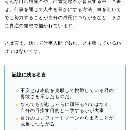
そんな自己啓発本や自己肯定感本が普及する中、本書
は、仕事を通じて人生を豊かにする方法、血を吐いて
でも努力することが自分の成長につながるなど、まさ
に真逆の発想で描かれています。
とは言え、決して仕事人間であれ、と主張しているわ
けではないです。
記憶に残る名言
不安とは本能を克服して挑戦している君の
勇敢さを示したものだ。
なんでもがむしゃらに頑張るのではなく、
自分の目指す目的と一致するかが大事
自分のコンフォートゾーンから出ることが
成長につながる