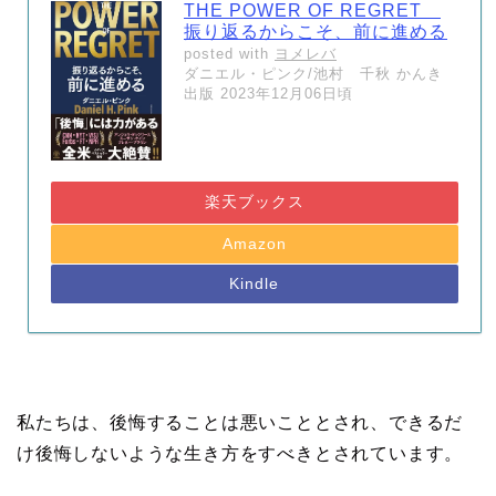
THE POWER OF REGRET
振り返るからこそ、前に進める
posted with
ヨメレバ
ダニエル・ピンク/池村 千秋 かんき
出版 2023年12月06日頃
楽天ブックス
Amazon
Kindle
私たちは、後悔することは悪いこととされ、できるだ
け後悔しないような生き方をすべきとされています。