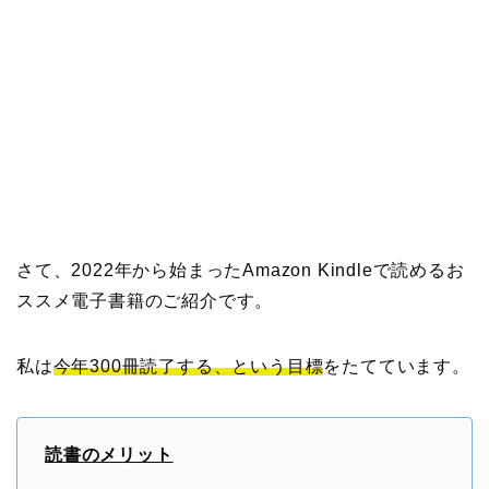
さて、2022年から始まったAmazon Kindleで読めるお
ススメ電子書籍のご紹介です。
私は
今年300冊読了する、という目標
をたてています。
読書のメリット