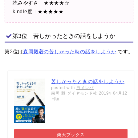
読みやすさ：★★★★☆
kindle度：★★★★★
第3位 苦しかったときの話をしようか
第3位は
森岡毅著の苦しかった時の話をしようか
です。
苦しかったときの話をしようか
posted with
ヨメレバ
森岡 毅 ダイヤモンド社 2019年04月12
日頃
楽天ブックス