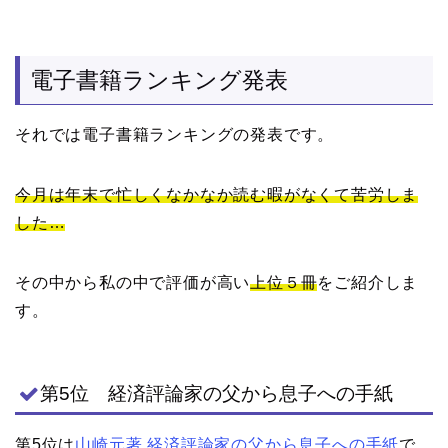
電子書籍ランキング発表
それでは電子書籍ランキングの発表です。
今月は年末で忙しくなかなか読む暇がなくて苦労しま
した…
その中から私の中で評価が高い
上位５冊
をご紹介しま
す。
第5位 経済評論家の父から息子への手紙
第5位は
山崎元著 経済評論家の父から息子への手紙
で