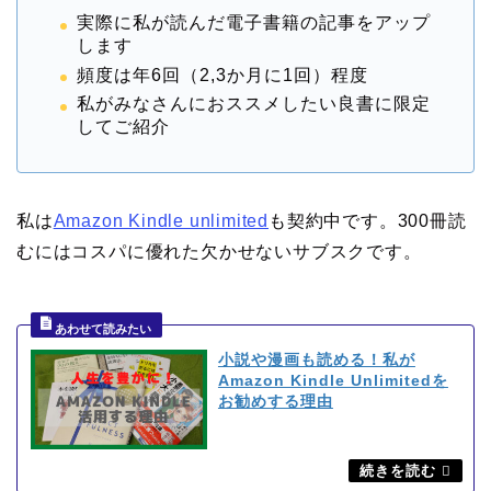
実際に私が読んだ電子書籍の記事をアップ
します
頻度は年6回（2,3か月に1回）程度
私がみなさんにおススメしたい良書に限定
してご紹介
私は
Amazon Kindle unlimited
も契約中です。300冊読
むにはコスパに優れた欠かせないサブスクです。
小説や漫画も読める！私が
Amazon Kindle Unlimitedを
お勧めする理由