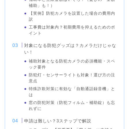
補助」も！）
【実例】防犯カメラを設置した場合の費用内
訳
工事費は対象内？初期費用を抑えるためのポ
イント
対象になる防犯グッズは？カメラだけじゃな
い！
補助対象となる防犯カメラの必須機能・スペ
ック要件
防犯灯・センサーライトも対象！選び方の注
意点
特殊詐欺対策に有効な「自動通話録音機」と
は
窓の防犯対策（防犯フィルム・補助錠）も忘
れずに
申請は難しい？3ステップで解説