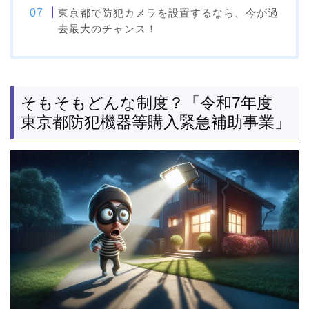
東京都で防犯カメラを設置するなら、今が過
去最大のチャンス！
そもそもどんな制度？「令和7年度
東京都防犯機器等購入緊急補助事業」