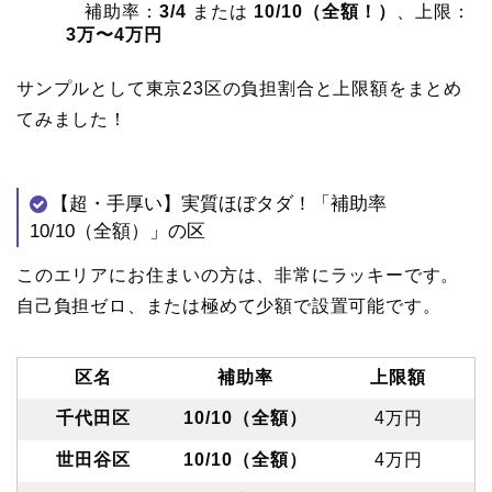
補助率：
3/4
または
10/10（全額！）
、上限：
3万〜4万円
サンプルとして東京23区の負担割合と上限額をまとめ
てみました！
【超・手厚い】実質ほぼタダ！「補助率
10/10（全額）」の区
このエリアにお住まいの方は、非常にラッキーです。
自己負担ゼロ、または極めて少額で設置可能です。
区名
補助率
上限額
千代田区
10/10（全額）
4万円
世田谷区
10/10（全額）
4万円