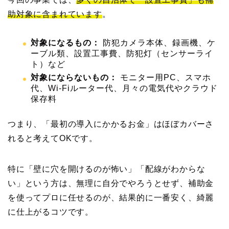
助対象に含まれています
。
対象になるもの：
防犯カメラ本体、録画機、ケ
ーブル類、設置工事費、防犯灯（センサーライ
ト）など
対象にならないもの：
モニター用PC、スマホ
代、Wi-Fiルーター代、月々の電気代やクラウド
保存料
つまり、「最初の導入にかかるお金」はほぼカバーさ
れると考えてOKです。
特に「壁に穴を開けるのが怖い」「配線がわからな
い」という方は、無理に自分でやろうとせず、補助金
を使ってプロに任せるのが、結果的に一番安く、綺麗
に仕上がるコツです。