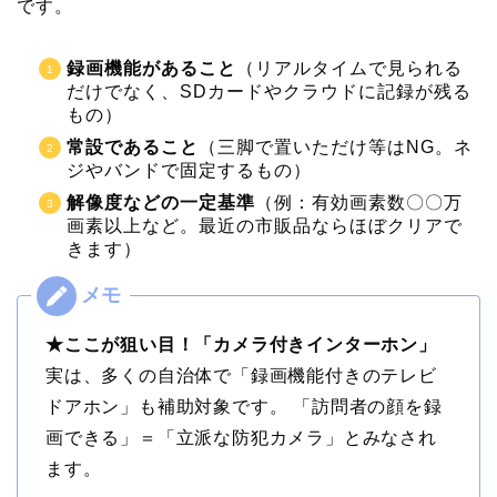
です。
録画機能があること
（リアルタイムで見られる
だけでなく、SDカードやクラウドに記録が残る
もの）
常設であること
（三脚で置いただけ等はNG。ネ
ジやバンドで固定するもの）
解像度などの一定基準
（例：有効画素数〇〇万
画素以上など。最近の市販品ならほぼクリアで
きます）
★ここが狙い目！「カメラ付きインターホン」
実は、多くの自治体で「録画機能付きのテレビ
ドアホン」も補助対象です。 「訪問者の顔を録
画できる」＝「立派な防犯カメラ」とみなされ
ます。