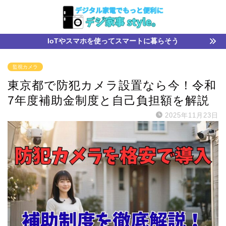
IoTやスマホを使ってスマートに暮らそう
監視カメラ
東京都で防犯カメラ設置なら今！令和
7年度補助金制度と自己負担額を解説
2025年11月23日