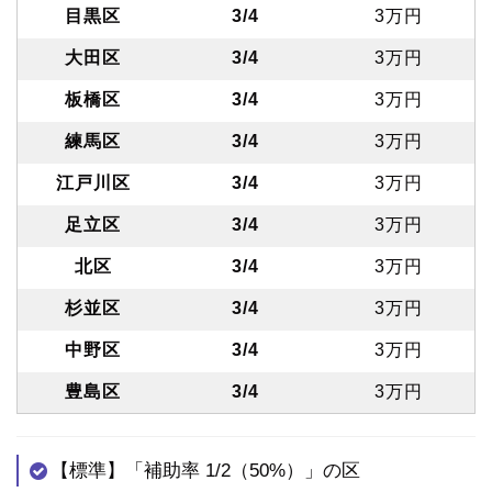
目黒区
3/4
3万円
大田区
3/4
3万円
板橋区
3/4
3万円
練馬区
3/4
3万円
江戸川区
3/4
3万円
足立区
3/4
3万円
北区
3/4
3万円
杉並区
3/4
3万円
中野区
3/4
3万円
豊島区
3/4
3万円
【標準】「補助率 1/2（50%）」の区