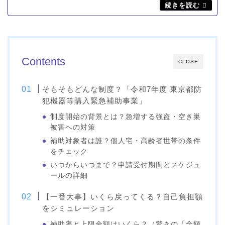
Contents
CLOSE
そもそもどんな制度？「令和7年度 東京都防
犯機器等購入緊急補助事業」
制度開始の背景とは？急増する強盗・空き巣
被害への対策
補助対象者は誰？個人宅・高齢者世帯の条件
をチェック
いつからいつまで？申請受付期間とスケジュ
ールの詳細
【一番大事】いくら戻ってくる？自己負担額
をシミュレーション
補助率と上限金額はいくら？（驚きの「全額