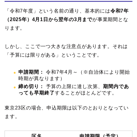
「令和7年度」という名前の通り、基本的には
令和7年
（2025年）4月1日から翌年の3月まで
が事業期間とな
ります。
しかし、ここで一つ大きな注意点があります。それは
「予算には限りがある」ということです。
申請期間：
令和7年4月～（※自治体により開始
時期が異なります）
締め切り：
予算の上限に達し次第、
期間内であ
っても早期終了
することがほとんどです。
東京23区の場合、申込期限は以下のとおりとなってい
ます。
区名
申請期限（予定）