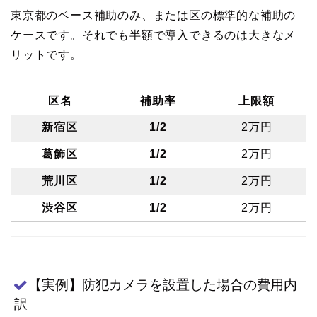
東京都のベース補助のみ、または区の標準的な補助の
ケースです。それでも半額で導入できるのは大きなメ
リットです。
区名
補助率
上限額
新宿区
1/2
2万円
葛飾区
1/2
2万円
荒川区
1/2
2万円
渋谷区
1/2
2万円
【実例】防犯カメラを設置した場合の費用内
訳