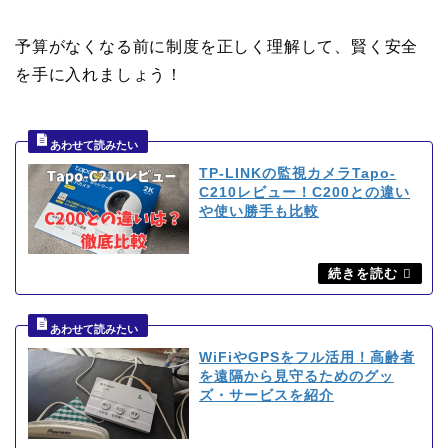
予算がなくなる前に制度を正しく理解して、賢く安全
を手に入れましょう！
TP-LINKの監視カメラTapo-
C210レビュー！C200との違い
や使い勝手も比較
WiFiやGPSをフル活用！高齢者
を遠隔から見守るためのグッ
ズ・サービスを紹介