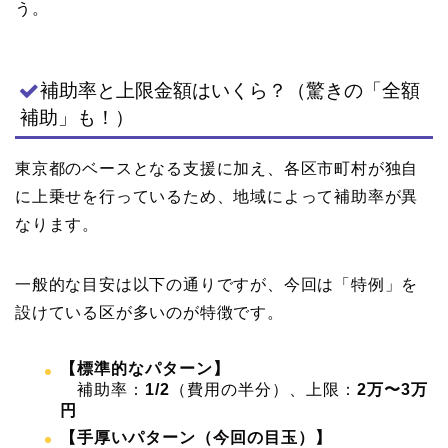
う。
補助率と上限金額はいくら？（驚きの「全額
補助」も！）
東京都のベースとなる支援に加え、各区市町村が独自
に上乗せを行っているため、地域によって補助率が異
なります。
一般的な目安は以下の通りですが、今回は「特例」を
設けている区が多いのが特徴です。
【標準的なパターン】
補助率：
1/2
（費用の半分）、上限：
2万〜3万
円
【手厚いパターン（今回の目玉）】