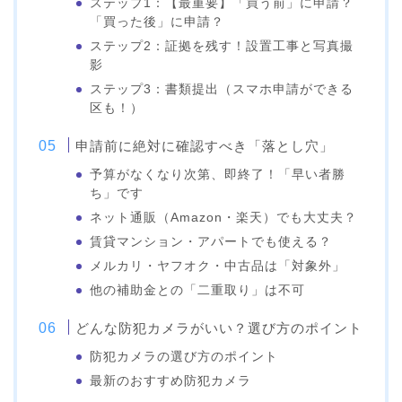
ステップ1：【最重要】「買う前」に申請？
「買った後」に申請？
ステップ2：証拠を残す！設置工事と写真撮
影
ステップ3：書類提出（スマホ申請ができる
区も！）
申請前に絶対に確認すべき「落とし穴」
予算がなくなり次第、即終了！「早い者勝
ち」です
ネット通販（Amazon・楽天）でも大丈夫？
賃貸マンション・アパートでも使える？
メルカリ・ヤフオク・中古品は「対象外」
他の補助金との「二重取り」は不可
どんな防犯カメラがいい？選び方のポイント
防犯カメラの選び方のポイント
最新のおすすめ防犯カメラ