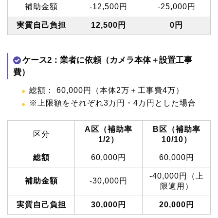
補助金額
-12,500円
-25,000円
実質自己負担
12,500円
0円
ケース2：業者に依頼（カメラ本体＋設置工事
費）
総額： 60,000円（本体2万＋工事費4万）
※上限額をそれぞれ3万円・4万円とした場合
A区（補助率
B区（補助率
区分
1/2）
10/10）
総額
60,000円
60,000円
-40,000円（上
補助金額
-30,000円
限適用）
実質自己負担
30,000円
20,000円