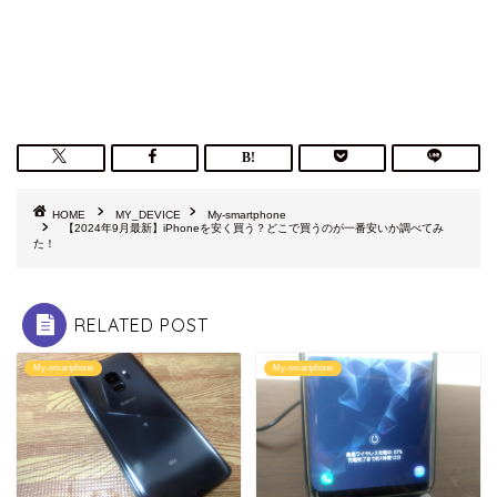
HOME
MY_DEVICE
My-smartphone
【2024年9月最新】iPhoneを安く買う？どこで買うのが一番安いか調べてみ
た！
RELATED POST
My-smartphone
My-smartphone