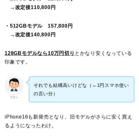
→改定後110,800円
・512GBモデル 157,800円
→改定後140,800円
128GBモデルなら10万円切り
とかなり安くなっている
印象です。
それでも結構高いけどな（←1円スマホ使い
の言い分）
ワタシ
iPhone16も新発売となり、旧モデルがさらに安く買え
るようになったわけ。