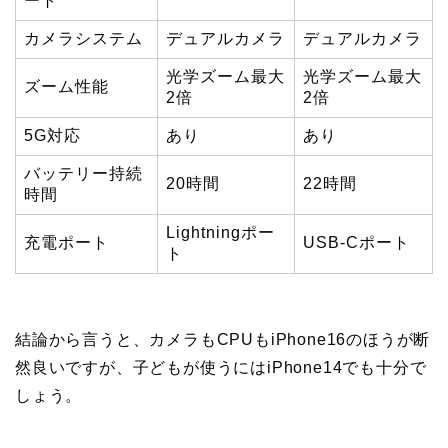
ート
カメラシステム
デュアルカメラ
デュアルカメラ
光学ズーム最大
光学ズーム最大
ズーム性能
2倍
2倍
5G対応
あり
あり
バッテリー持続
20時間
22時間
時間
Lightningポー
充電ポート
USB-Cポート
ト
結論から言うと、カメラもCPUもiPhone16のほうが断
然良いですが、子どもが使うにはiPhone14でも十分で
しょう。