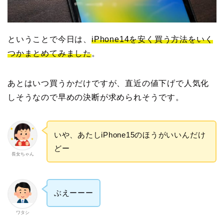
ということで今日は、
iPhone14を安く買う方法をいく
つかまとめてみました
。
あとはいつ買うかだけですが、直近の値下げで人気化
しそうなので早めの決断が求められそうです。
いや、あたしiPhone15のほうがいいんだけ
どー
長女ちゃん
ぶえーーー
ワタシ