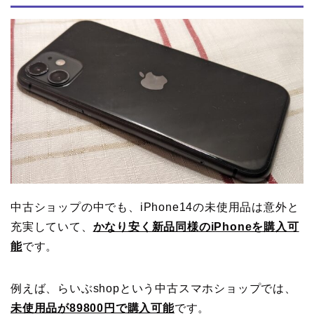
中古ショップの中でも、iPhone14の未使用品は意外と
充実していて、
かなり安く新品同様のiPhoneを購入可
能
です。
例えば、らいぶshopという中古スマホショップでは、
未使用品が89800円で購入可能
です。