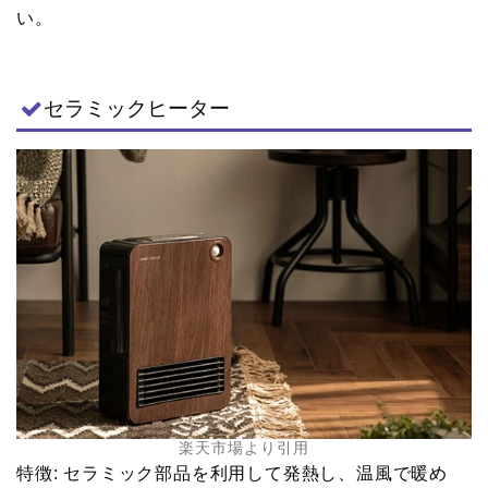
い。
セラミックヒーター
楽天市場より引用
特徴: セラミック部品を利用して発熱し、温風で暖め