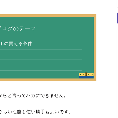
ブログのテーマ
マホの買える条件
円だからと言ってバカにできません。
ぐらい性能も使い勝手もよいです。