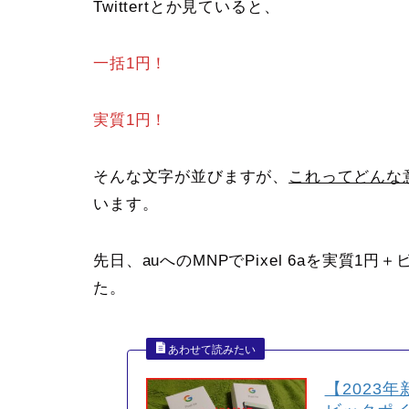
Twittertとか見ていると、
一括1円！
実質1円！
そんな文字が並びますが、
これってどんな
います。
先日、auへのMNPでPixel 6aを実質1
た。
【2023年