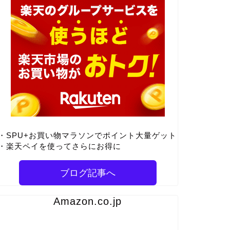
・SPU+お買い物マラソンでポイント大量ゲット
・楽天ペイを使ってさらにお得に
ブログ記事へ
Amazon.co.jp