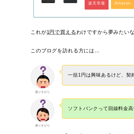
楽天市場
Amazon
これが
1円で買える
わけですから夢みたい
このブログを訪れる方には…
一括1円は興味あるけど、契
通りすがり
ソフトバンクって回線料金高
通りすがり