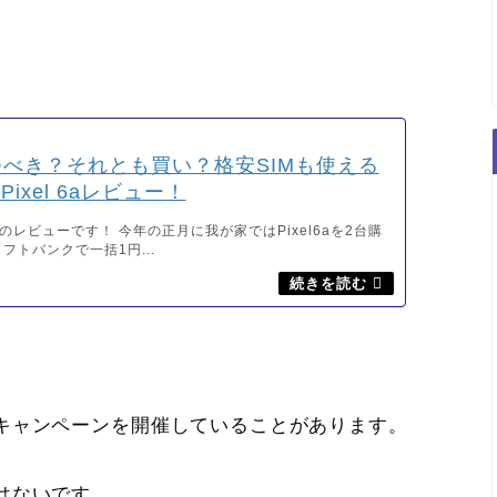
べき？それとも買い？格安SIMも使える
Pixel 6aレビュー！
 6aのレビューです！ 今年の正月に我が家ではPixel6aを2台購
フトバンクで一括1円...
キャンペーンを開催していることがあります。
はないです。