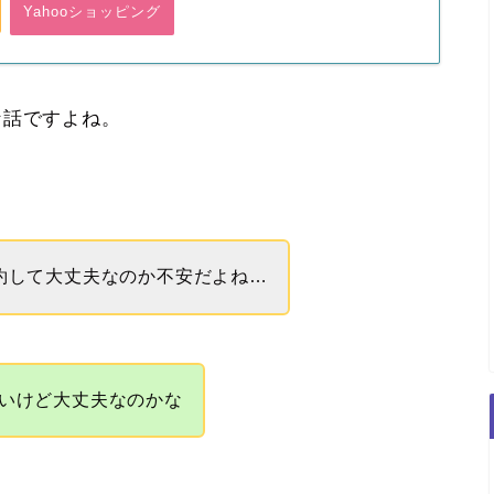
Yahooショッピング
な話ですよね。
約して大丈夫なのか不安だよね…
いけど大丈夫なのかな