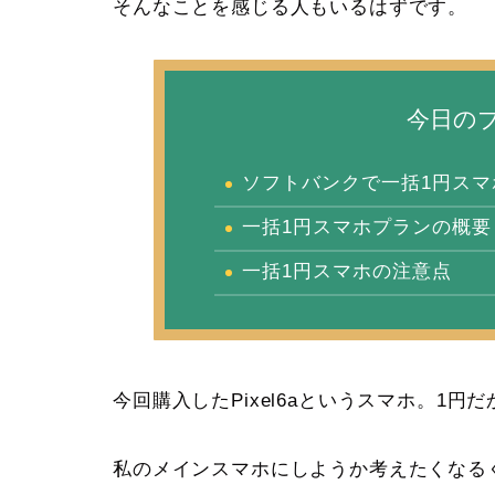
そんなことを感じる人もいるはずです。
今日の
ソフトバンクで一括1円ス
一括1円スマホプランの概要
一括1円スマホの注意点
今回購入したPixel6aというスマホ。1
私のメインスマホにしようか考えたくなる