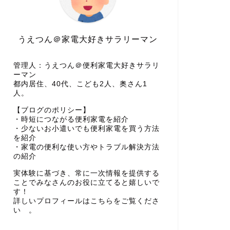
うえつん＠家電大好きサラリーマン
管理人：うえつん＠便利家電大好きサラリ
ーマン
都内居住、40代、こども2人、奥さん1
人。
【ブログのポリシー】
・時短につながる便利家電を紹介
・少ないお小遣いでも便利家電を買う方法
を紹介
・家電の便利な使い方やトラブル解決方法
の紹介
実体験に基づき、常に一次情報を提供する
ことでみなさんのお役に立てると嬉しいで
す！
詳しいプロフィールはこちらをご覧くださ
い 。