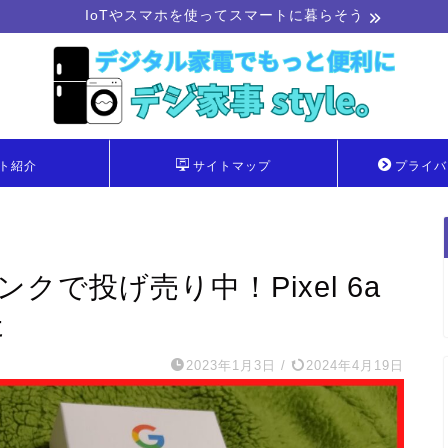
IoTやスマホを使ってスマートに暮らそう
ト紹介
サイトマップ
プライバ
クで投げ売り中！Pixel 6a
た
2023年1月3日
/
2024年4月19日