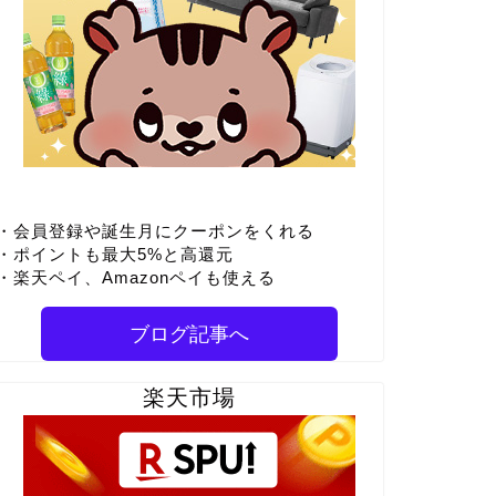
・会員登録や誕生月にクーポンをくれる
・ポイントも最大5%と高還元
・楽天ペイ、Amazonペイも使える
ブログ記事へ
楽天市場