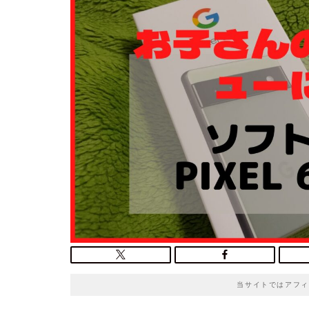
o
t
e
当サイトではアフィ