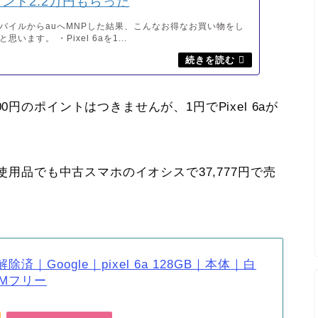
ント2.2万円もらった
バイルからauへMNPした結果、こんなお得なお買い物をし
います。 ・Pixel 6aを1...
0円のポイントはつきませんが、1円でPixel 6aが
0円、未使用品でも中古スマホのイオシスで37,777円で売
済｜Google｜pixel 6a 128GB｜本体｜白
Mフリー