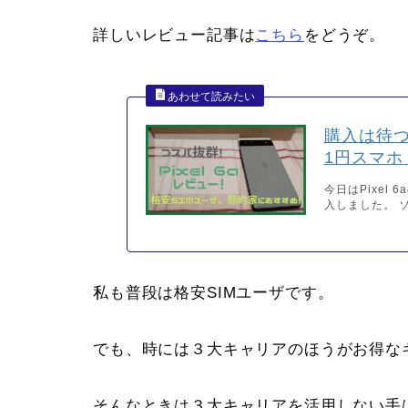
詳しいレビュー記事は
こちら
をどうぞ。
購入は待つ
1円スマホ 
今日はPixel
入しました。 ソ
私も普段は格安SIMユーザです。
でも、時には３大キャリアのほうがお得な
そんなときは３大キャリアを活用しない手