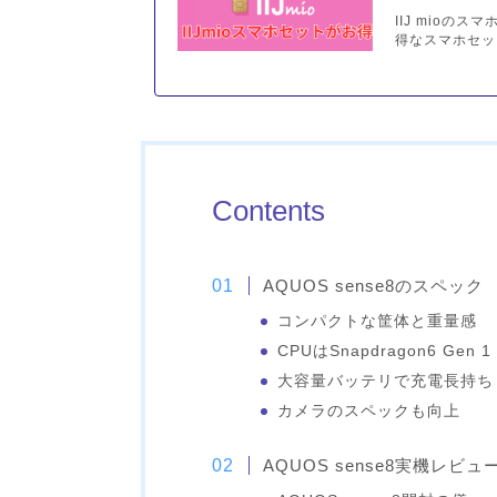
IIJ mioの
得なスマホセット
Contents
AQUOS sense8のスペック
コンパクトな筐体と重量感
CPUはSnapdragon6 Gen 
大容量バッテリで充電長持ち
カメラのスペックも向上
AQUOS sense8実機レビュ