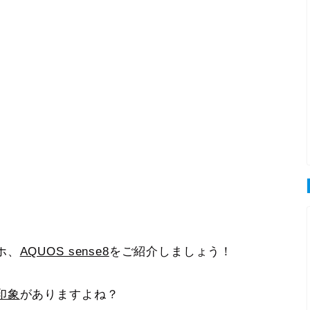
ホ、
AQUOS sense8
をご紹介しましょう！
印象
がありますよね？