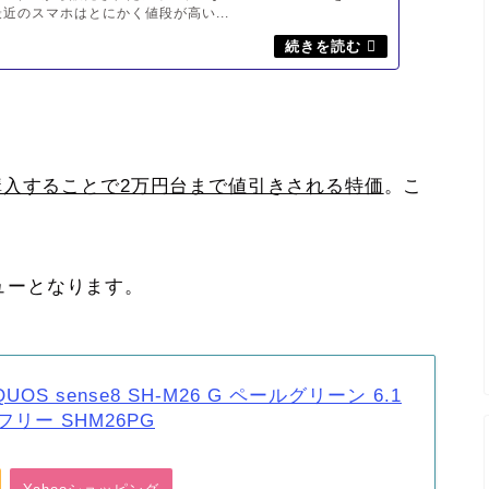
最近のスマホはとにかく値段が高い...
購入することで2万円台まで値引きされる特価
。こ
ューとなります。
UOS sense8 SH-M26 G ペールグリーン 6.1
IMフリー SHM26PG