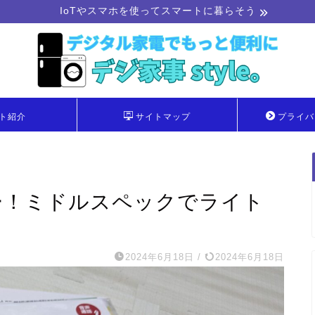
IoTやスマホを使ってスマートに暮らそう
ト紹介
サイトマップ
プライバ
レビュー！ミドルスペックでライト
2024年6月18日
/
2024年6月18日