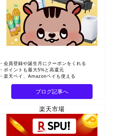
・会員登録や誕生月にクーポンをくれる
・ポイントも最大5%と高還元
・楽天ペイ、Amazonペイも使える
ブログ記事へ
楽天市場