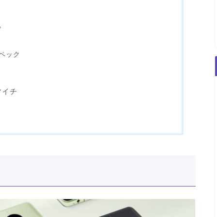
ろ
ペック
マイチ