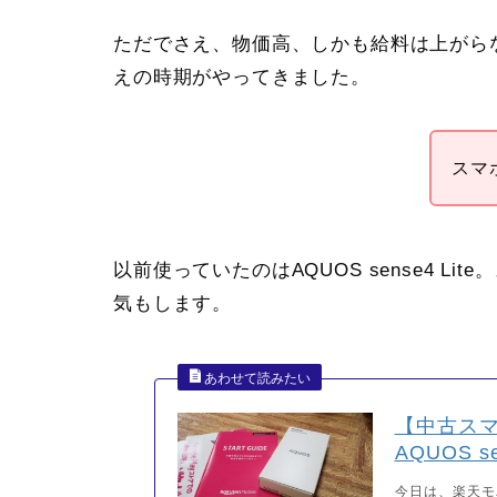
ただでさえ、物価高、しかも給料は上がら
えの時期がやってきました。
スマ
以前使っていたのはAQUOS sense4 L
気もします。
【中古ス
AQUOS s
今日は、楽天モバ