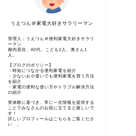
うえつん＠家電大好きサラリーマン
管理人：うえつん＠便利家電大好きサラリ
ーマン
都内居住、40代、こども2人、奥さん1
人。
【ブログのポリシー】
・時短につながる便利家電を紹介
・少ないお小遣いでも便利家電を買う方法
を紹介
・家電の便利な使い方やトラブル解決方法
の紹介
実体験に基づき、常に一次情報を提供する
ことでみなさんのお役に立てると嬉しいで
す！
詳しいプロフィールはこちらをご覧くださ
い 。