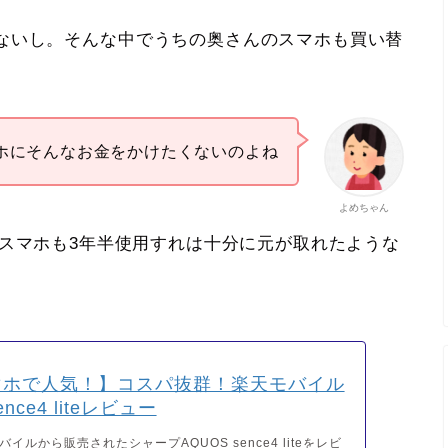
ないし。そんな中でうちの奥さんのスマホも買い替
ホにそんなお金をかけたくないのよね
よめちゃん
ite。スマホも3年半使用すれは十分に元が取れたような
マホで人気！】コスパ抜群！楽天モバイル
ence4 liteレビュー
イルから販売されたシャープAQUOS sence4 liteをレビ