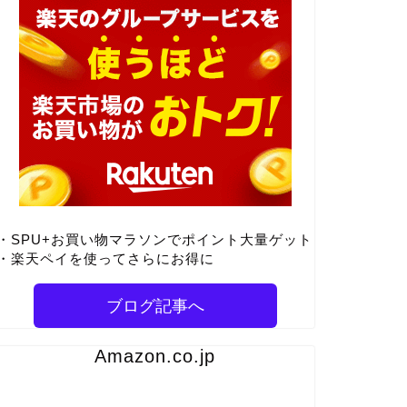
・SPU+お買い物マラソンでポイント大量ゲット
・楽天ペイを使ってさらにお得に
ブログ記事へ
Amazon.co.jp