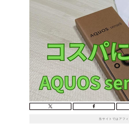
o
t
e
当サイトではアフィ