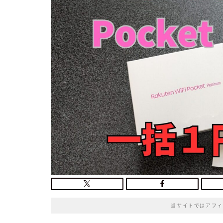
o
t
e
当サイトではアフィ