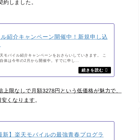
契約しました。
イル紹介キャンペーン開催中！新規申し込
た
天モバイル紹介キャンペーンをおさらいしていきます。 こ
自体は今年の2月から開催中。すでに申し...
信上限なしで月額3278円という低価格が魅力で、
円安くなります
。
年最新】楽天モバイルの最強青春プログラ