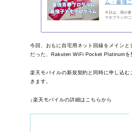
ム・最強
今日は、我が家
マホプランのご
今回、おもに自宅用ネット回線をメインと
だった、Rakuten WiFi Pocket Pla
楽天モバイルの新規契約と同時に申し込むこ
きます。
↓楽天モバイルの詳細はこちらから