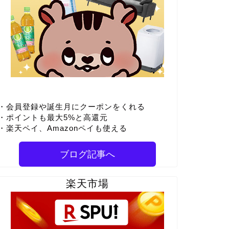
・会員登録や誕生月にクーポンをくれる
・ポイントも最大5%と高還元
・楽天ペイ、Amazonペイも使える
ブログ記事へ
楽天市場