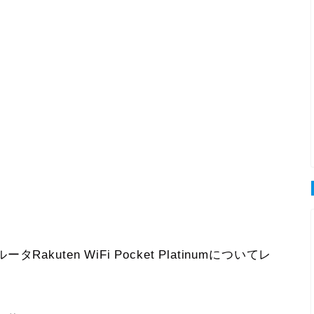
ルータ
Rakuten WiFi Pocket Platinum
についてレ