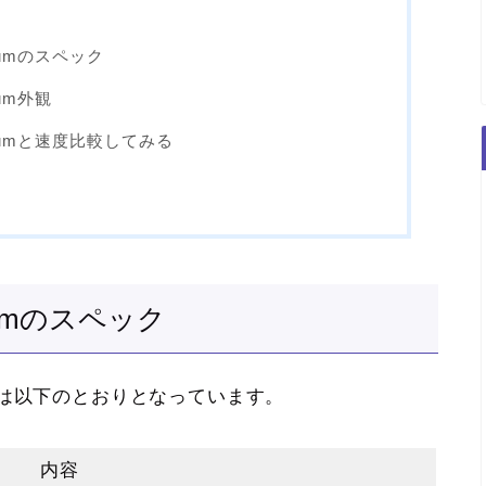
atinumのスペック
inum外観
latinumと速度比較してみる
atinumのスペック
mのスペックは以下のとおりとなっています。
内容