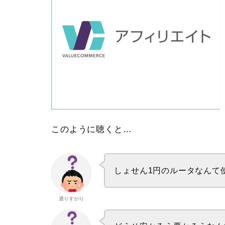
このように聴くと…
しょせん1円のルータなんて
通りすがり