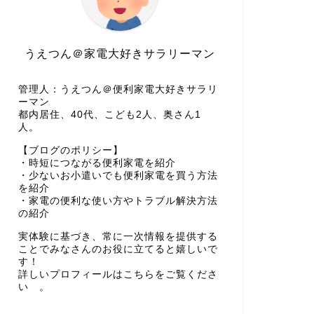
うえつん＠家電大好きサラリーマン
管理人：うえつん＠便利家電大好きサラリ
ーマン
都内居住、40代、こども2人、奥さん1
人。
【ブログのポリシー】
・時短につながる便利家電を紹介
・少ないお小遣いでも便利家電を買う方法
を紹介
・家電の便利な使い方やトラブル解決方法
の紹介
実体験に基づき、常に一次情報を提供する
ことでみなさんのお役に立てると嬉しいで
す！
詳しいプロフィールはこちらをご覧くださ
い 。