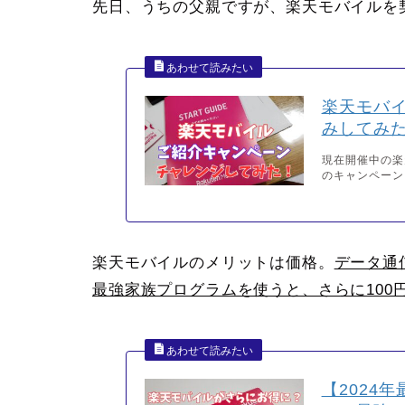
先日、うちの父親ですが、楽天モバイルを
楽天モバ
みしてみ
現在開催中の楽
のキャンペーン
楽天モバイルのメリットは価格。
データ通
最強家族プログラムを使うと、さらに100
【2024