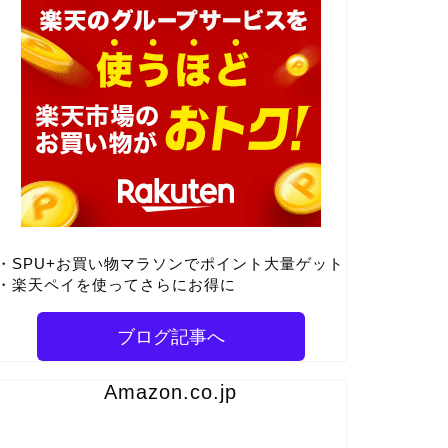
・SPU+お買い物マラソンでポイント大量ゲット
・楽天ペイを使ってさらにお得に
ブログ記事へ
Amazon.co.jp