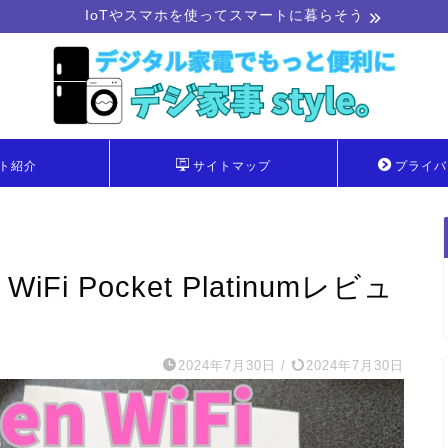
IoTやスマホを使ってスマートに暮らそう
ト紹介
サイトマップ
プライバ
Fi Pocket Platinumレビュ
2024年7月30日
/
2024年7月30日