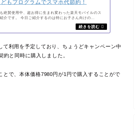
こどもプログラムでスマホ代節約！
も絶賛使用中、超お得に生まれ変わった楽天モバイルのス
紹介です。 今日ご紹介するのは特にお子さん向けの...
して利用を予定しており、ちょうどキャンペーン中
tinumを契約と同時に購入しました。
とで、本体価格7980円が1円で購入することがで