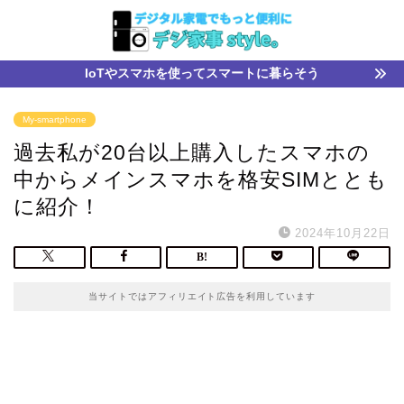
IoTやスマホを使ってスマートに暮らそう
My-smartphone
過去私が20台以上購入したスマホの
中からメインスマホを格安SIMととも
に紹介！
2024年10月22日
当サイトではアフィリエイト広告を利用しています