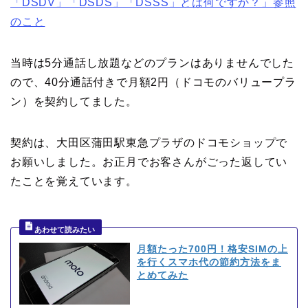
「DSDV」「DSDS」「DSSS」とは何ですか？」参照
のこと
当時は5分通話し放題などのプランはありませんでした
ので、40分通話付きで月額2円（ドコモのバリュープラ
ン）を契約してました。
契約は、大田区蒲田駅東急プラザのドコモショップで
お願いしました。お正月でお客さんがごった返してい
たことを覚えています。
月額たった700円！格安SIMの上
を行くスマホ代の節約方法をま
とめてみた