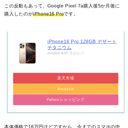
この反動もあって、Google Pixel 7a購入後5か月後に
購入したのが
iPhone16 Pro
です。
iPhone16 Pro 128GB デザート
チタニウム
posted with
カエレバ
楽天市場
Amazon
Yahooショッピング
本体価格で16万円ほどですから、今までのスマホの中