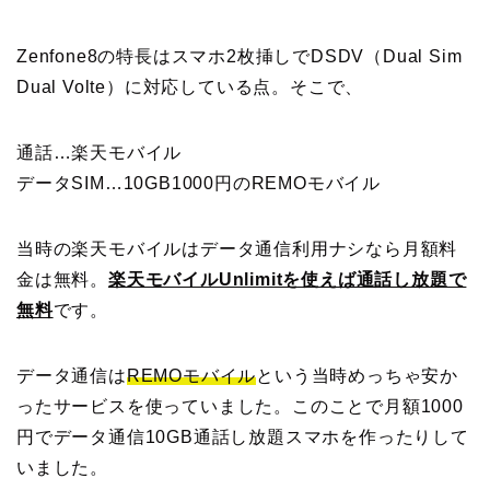
Zenfone8の特長はスマホ2枚挿しでDSDV（Dual Sim
Dual Volte）に対応している点。そこで、
通話…楽天モバイル
データSIM…10GB1000円のREMOモバイル
当時の楽天モバイルはデータ通信利用ナシなら月額料
金は無料。
楽天モバイルUnlimitを使えば通話し放題で
無料
です。
データ通信は
REMOモバイル
という当時めっちゃ安か
ったサービスを使っていました。このことで月額1000
円でデータ通信10GB通話し放題スマホを作ったりして
いました。