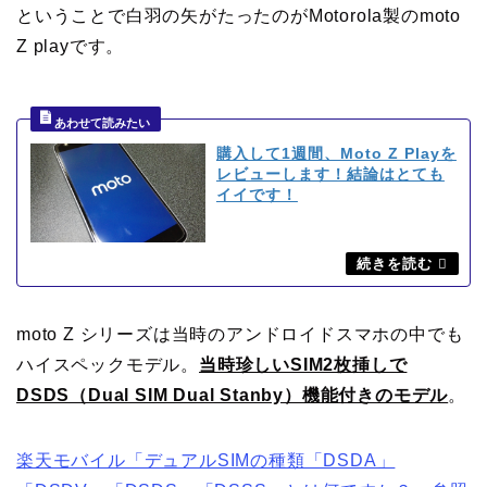
ということで白羽の矢がたったのがMotorola製のmoto
Z playです。
購入して1週間、Moto Z Playを
レビューします！結論はとても
イイです！
moto Z シリーズは当時のアンドロイドスマホの中でも
ハイスペックモデル。
当時珍しいSIM2枚挿しで
DSDS（Dual SIM Dual Stanby）機能付きのモデル
。
楽天モバイル「デュアルSIMの種類「DSDA」