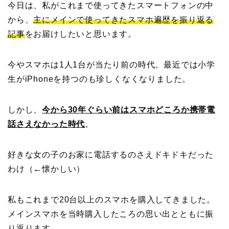
今日は、私がこれまで使ってきたスマートフォンの中
から、
主にメインで使ってきたスマホ遍歴を振り返る
記事
をお届けしたいと思います。
今やスマホは1人1台が当たり前の時代。最近では小学
生がiPhoneを持つのも珍しくなくなりました。
しかし、
今から30年ぐらい前はスマホどころか携帯電
話さえなかった時代
。
好きな女の子のお家に電話するのさえドキドキだった
わけ（←懐かしい）
私もこれまで20台以上のスマホを購入してきました。
メインスマホを当時購入したころの思い出とともに振
り返ります。