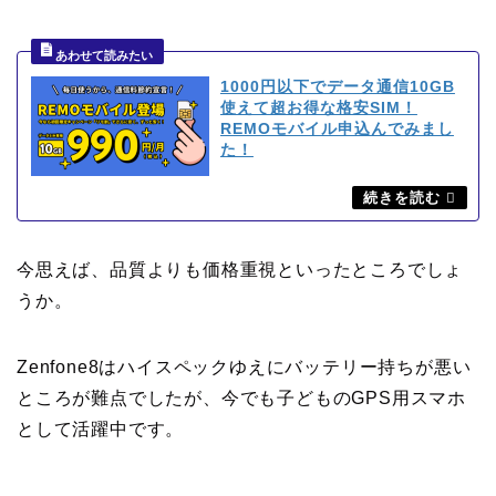
1000円以下でデータ通信10GB
使えて超お得な格安SIM！
REMOモバイル申込んでみまし
た！
今思えば、品質よりも価格重視といったところでしょ
うか。
Zenfone8はハイスペックゆえにバッテリー持ちが悪い
ところが難点でしたが、今でも子どものGPS用スマホ
として活躍中です。