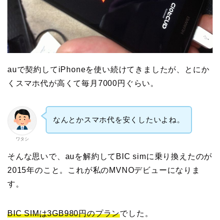
auで契約してiPhoneを使い続けてきましたが、とにか
くスマホ代が高くて毎月7000円ぐらい。
なんとかスマホ代を安くしたいよね。
ワタシ
そんな思いで、auを解約してBIC simに乗り換えたのが
2015年のこと。これが私のMVNOデビューになりま
す。
BIC SIMは3GB980円のプラン
でした。