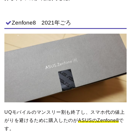
Zenfone8 2021年ごろ
UQモバイルのマンスリー割も終了し、スマホ代の値上
がりを避けるために購入したのが
ASUSのZenfone8
で
す。