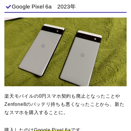
Google Pixel 6a 2023年
楽天モバイルの0円スマホ契約も廃止となったことや
Zenfone8のバッテリ持ちも悪くなったことから、新た
なスマホを購入することに。
購入したのは
Google Pixel 6a
です。