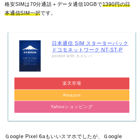
格安SIMは70分通話＋データ通信10GBで
1390円の日
本通信SIM一択
です。
日本通信 SIM スターターパック
ドコモネットワーク NT-ST-P
posted with
カエレバ
楽天市場
Amazon
Yahooショッピング
Ｇoogle Pixel 6aもいいスマホでしたが、Ｇoogle